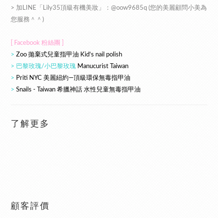
> 加LINE「Lily35頂級有機美妝」：@oow9685q (您的美麗顧問小美為
您服務＾＾)
[ Facebook 粉絲團 ]
>
Zoo 拋棄式兒童指甲油 Kid‘s nail polish
> 巴黎玫瑰/小巴黎玫瑰
Manucurist Taiwan
>
Priti NYC 美麗紐約—頂級環保無毒指甲油
>
Snails - Taiwan 希臘神話 水性兒童無毒指甲油
了解更多
顧客評價