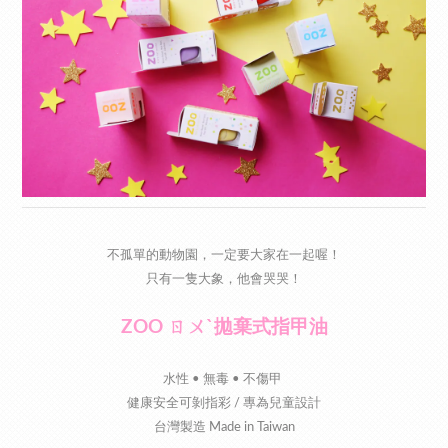
不孤單的動物園，一定要大家在一起喔！
只有一隻大象，他會哭哭！
ZOO ㄖㄨˋ拋棄式指甲油
水性 • 無毒 • 不傷甲
健康安全可剝指彩 / 專為兒童設計
台灣製造 Made in Taiwan