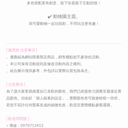
多色搭配更有創意，留下珍貴親子互動回憶！
✔️
動物園主題。
與可愛動物一起玩指彩，不同玩法更有趣！
[ 購買前 注意事項 ]
。優惠組為網站限量限定商品，銷售櫃點恕不參加此活動。
。本公司保有活動規則及修改活動內容之權利。
。組合圖示僅供參考，外包詳以實際出貨包裝為主。
[ 注意事項 ]
為了讓大家更易挑選自己喜歡的顏色，我們已經盡努力調整至最接近實
品顏色。但由於「個人銀幕的設定」，實際顏色有可能會較暗一些些，
若您不容許任何螢幕造成的細微色差，歡迎至實體櫃點參觀選購。
[ 歡迎問問題 ]
> 專線：0970713413