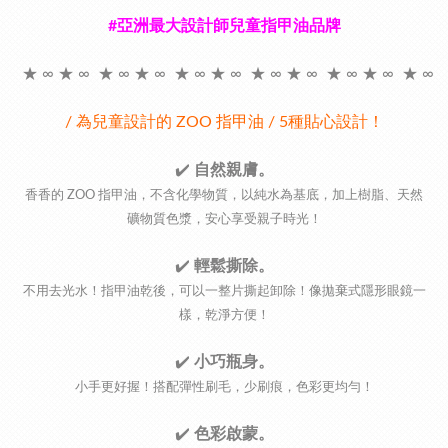
#亞洲最大設計師兒童指甲油品牌
★ ∞ ★ ∞ ★ ∞ ★ ∞ ★ ∞ ★ ∞ ★ ∞ ★ ∞ ★ ∞ ★ ∞ ★ ∞
/ 為兒童設計的 ZOO 指甲油 / 5種貼心設計！
✔️
自然親膚。
香香的 ZOO 指甲油，不含化學物質，以純水為基底，加上樹脂、天然
礦物質色漿，安心享受親子時光！
✔️
輕鬆撕除。
不用去光水！指甲油乾後，可以一整片撕起卸除！像拋棄式隱形眼鏡一
樣，乾淨方便！
✔️
小巧瓶身。
小手更好握！搭配彈性刷毛，少刷痕，色彩更均勻！
✔️
色彩啟蒙。