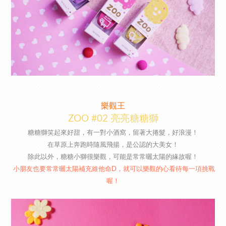
樂觀王
ZOO #02 亮亮糖糖獅
糖糖獅笑起來好甜，有一對小酒窩，留著大捲髮，好浪漫！
在草原上奔跑時隨風飛揚，是公認的大美女！
除此以外，糖糖小獅很樂觀，可能是常常曬太陽的緣故喔！
小朋友也要常常曬太陽補充維他命D，就可以樂觀的心看待每一項挑戰
喔！