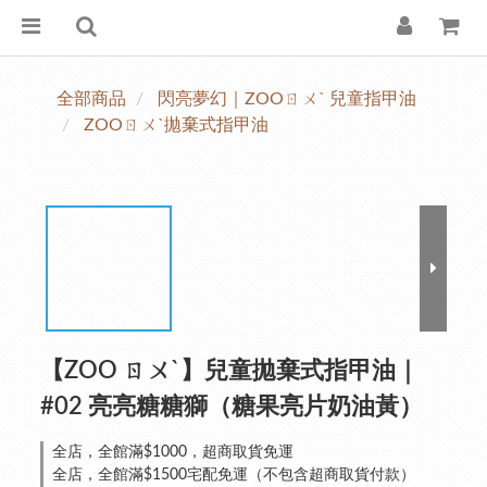
全部商品
閃亮夢幻｜ZOOㄖㄨˋ 兒童指甲油
ZOOㄖㄨˋ拋棄式指甲油
【ZOO ㄖㄨˋ】兒童拋棄式指甲油｜
#02 亮亮糖糖獅（糖果亮片奶油黃）
全店，全館滿$1000，超商取貨免運
全店，全館滿$1500宅配免運（不包含超商取貨付款）