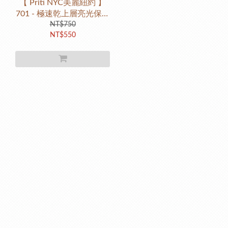
【 Priti NYC美麗紐約 】
701 - 極速乾上層亮光保護
油 speedy dry top coat
NT$750
NT$550