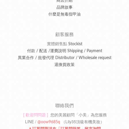
商店介紹
品牌故事
什麼是無毒指甲油
顧客服務
實體銷售點
Stockist
付款 / 配送 /運費說明 Shipping / Payment
異業合作 / 批發代理 Distributor / Wholesale request
退換貨政策
聯絡我們
[ 歡迎問問題 ]
您的美麗顧問「小美」為您服務
LINE /
（
Lily35頂級有機美妝
）
@oow9685q
＊訂單問題請在「訂單問與答」留言詢問