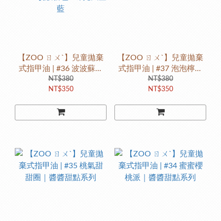
【ZOO ㄖㄨˋ】兒童拋棄
【ZOO ㄖㄨˋ】兒童拋棄
式指甲油 | #36 波波蘇打
式指甲油 | #37 泡泡檸檬
水｜醬醬甜點系列 #2025
NT$380
冰｜醬醬甜點系列
NT$380
NT$350
NT$350
改版新色 #珠光天空藍