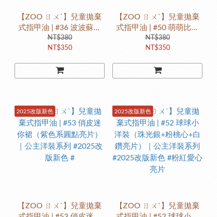
【ZOO ㄖㄨˋ】兒童拋棄
【ZOO ㄖㄨˋ】兒童拋棄
式指甲油 | #36 波波蘇打
式指甲油 | #50 萌萌比基
水｜醬醬甜點系列 #2025
NT$380
尼（透果綠+藍色系亮片）
NT$380
NT$350
NT$350
改版新色 #珠光天空藍
｜公主洋裝系列 #2025改
版新色 #藍綠色系圓點亮
片
2025改版新色
2025改版新色
【ZOO ㄖㄨˋ】兒童拋棄
【ZOO ㄖㄨˋ】兒童拋棄
式指甲油 | #53 俏皮迷你
式指甲油 | #52 球球小洋