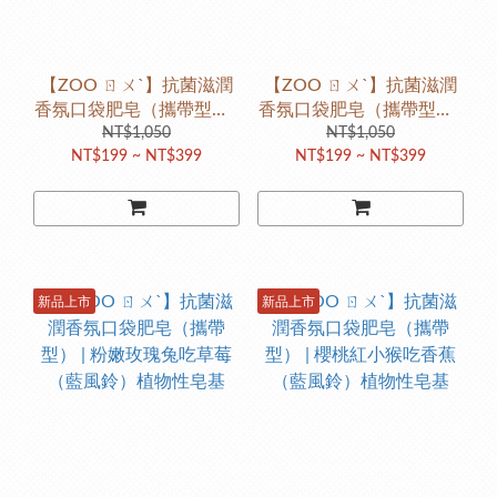
【ZOO ㄖㄨˋ】抗菌滋潤
【ZOO ㄖㄨˋ】抗菌滋潤
香氛口袋肥皂（攜帶型） |
香氛口袋肥皂（攜帶型） |
圓圓長頸鹿吃蘋果（藍風
NT$1,050
滿天星大象吃鳳梨（藍風
NT$1,050
NT$199 ~ NT$399
NT$199 ~ NT$399
鈴）植物性皂基
鈴）植物性皂基
新品上市
新品上市