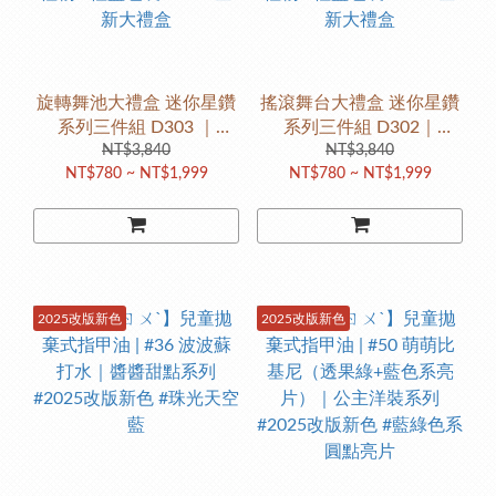
旋轉舞池大禮盒 迷你星鑽
搖滾舞台大禮盒 迷你星鑽
系列三件組 D303 ｜
系列三件組 D302｜
【ZOO ㄖㄨˋ】拋棄式兒
NT$3,840
【ZOO ㄖㄨˋ】拋棄式兒
NT$3,840
NT$780 ~ NT$1,999
NT$780 ~ NT$1,999
童指甲油 #聖誕禮物 #生日
童指甲油 #聖誕禮物 #生日
禮物 #禮盒包裝 #2025全
禮物 #禮盒包裝 #2025全
新大禮盒
新大禮盒
2025改版新色
2025改版新色