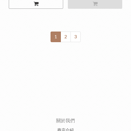
童彩妝
童彩妝
1
2
3
關於我們
商店介紹