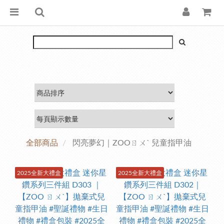
全部商品
閃亮夢幻｜ZOOㄖㄨˋ 兒童指甲油
2025全新大禮盒
2025全新大禮盒