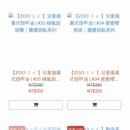
【ZOO ㄖㄨˋ】兒童拋棄
【ZOO ㄖㄨˋ】兒童拋棄
式指甲油 | #35 桃氣甜甜
式指甲油 | #34 蜜蜜櫻桃
圈｜醬醬甜點系列
NT$380
派｜醬醬甜點系列
NT$380
NT$350
NT$350
新色上市
限量20組