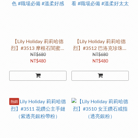
【Lily Holiday 莉莉哈德
【Lily Holiday 莉莉哈德
烈】#3513 摩根石閨蜜手
烈】#3512 巴洛克珍珠耳
鍊（清透粉） #舒服好氣
NT$680
環（珠光粉） #一層就好
NT$680
NT$480
NT$480
色 #職場必備 #溫柔好感
看 #職場必備 #溫柔好太太
熱銷