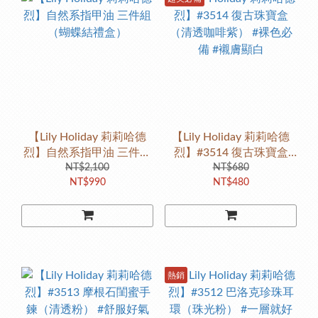
【Lily Holiday 莉莉哈德
【Lily Holiday 莉莉哈德
烈】自然系指甲油 三件組
烈】#3514 復古珠寶盒
（蝴蝶結禮盒）
NT$2,100
（清透咖啡紫） #裸色必
NT$680
NT$990
NT$480
備 #襯膚顯白
熱銷