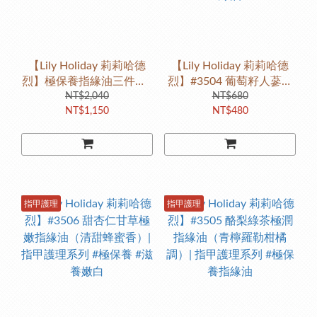
【Lily Holiday 莉莉哈德
【Lily Holiday 莉莉哈德
烈】極保養指緣油三件組 |
烈】#3504 葡萄籽人蔘極
指甲護理系列
NT$2,040
亮指緣油（淡雅玫瑰香）|
NT$680
NT$1,150
NT$480
指甲護理系列 #極保養指
緣油
指甲護理
指甲護理