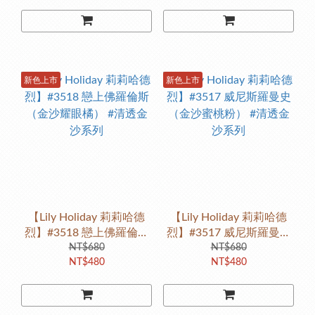
新色上市
新色上市
【Lily Holiday 莉莉哈德
【Lily Holiday 莉莉哈德
烈】#3518 戀上佛羅倫斯
烈】#3517 威尼斯羅曼史
（金沙耀眼橘） #清透金
NT$680
（金沙蜜桃粉） #清透金
NT$680
NT$480
NT$480
沙系列
沙系列