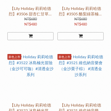
【Lily Holiday 莉莉哈德
【Lily Holiday 莉莉哈德
烈】#3506 甜杏仁甘草極
烈】#3505 酪梨綠茶極潤
嫩指緣油（清甜蜂蜜香）|
NT$680
指緣油（青檸羅勒柑橘
NT$680
NT$480
NT$480
指甲護理系列 #極保養 #滋
調）| 指甲護理系列 #極保
養嫩白
養指緣油
新色上市
新色上市
【Lily Holiday 莉莉哈德
【Lily Holiday 莉莉哈德
烈】#3522 冰島極光冒險
烈】#3521 維也納音樂會