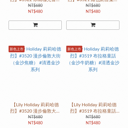
（金沙可可咖）#清透金沙
NT$680
（金沙栗子棕） #清透金
NT$680
NT$480
NT$480
系列
沙系列
新色上市
新色上市
【Lily Holiday 莉莉哈德
【Lily Holiday 莉莉哈德
烈】#3520 漫步倫敦大街
烈】#3519 布拉格童話
（金沙焦糖） #清透金沙
NT$680
（金沙牛奶糖）#清透金沙
NT$680
NT$480
NT$480
系列
系列