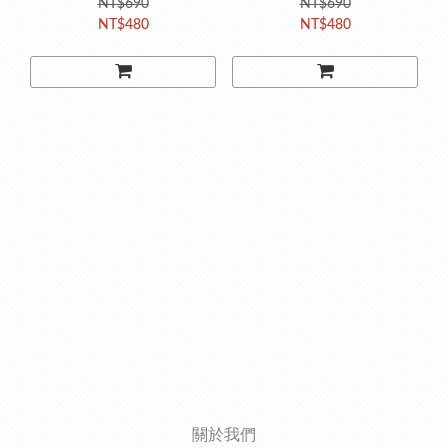
油｜指甲護理系列
NT$690
底油 Base Coat｜指甲護
NT$690
NT$480
NT$480
理系列
關於我們