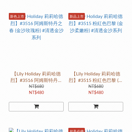
新色上市
新品上市
【Lily Holiday 莉莉哈德
【Lily Holiday 莉莉哈德
烈】#3516 阿姆斯特丹之
烈】#3515 粉紅色巴黎 (金
春 (金沙玫瑰粉) #清透金沙
NT$680
沙柔嫩粉) #清透金沙系列
NT$680
NT$480
NT$480
系列
超美必備