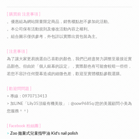
[ 購買前 注意事項 ]
。優惠組為網站限量限定商品，銷售櫃點恕不參加此活動。
。本公司保有活動規則及修改活動內容之權利。
。組合圖示僅供參考，外包詳以實際出貨包裝為主。
[ 注意事項 ]
為了讓大家更易挑選自己喜歡的顏色，我們已經盡努力調整至最接近實
品顏色。但由於「個人銀幕的設定」，實際顏色有可能會較暗一些些，
若您不容許任何螢幕造成的細微色差，歡迎至實體櫃點參觀選購。
[ 歡迎問問題 ]
> 專線：
0970713413
> 加LINE「Lily35頂級有機美妝」：@oow9685q (您的美麗顧問小美為
您服務＾＾)
[ Facebook 粉絲團 ]
>
Zoo 拋棄式兒童指甲油 Kid‘s nail polish