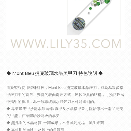
◆ Mont Bleu 捷克玻璃水晶美甲刀 特色說明 ◆
由於製程使用特殊科技，Mont Bleu 捷克玻璃水晶銼刀，成為為眾多指
甲銼刀中的首選。獨特的表面處理方式，硬軟並具的結構，可預防銼磨
中指甲的損壞，為一般非玻璃水晶銼刀不可能達到的。
◆ 專業級美甲沙龍水晶磨棒: 真甲及水晶指甲皆可輕鬆修出平滑又完美
的甲型，在家體驗沙龍級的享受
◆ 無孔隙的水晶材質: 一體成形，不會藏污納垢、滋生細菌
◆ 亦可用於磨除手及腳上的角質層