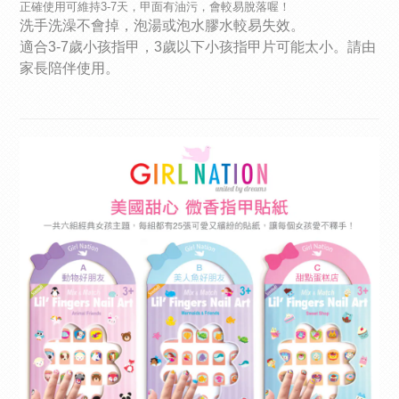
3-7
正確使用可維持
天，甲面有油污，會較易脫落喔！
洗手洗澡不會掉，泡湯或泡水膠水較易失效。
適合3-7歲小孩指甲，3歲以下小孩指甲片可能太小。請由
家長陪伴使用。