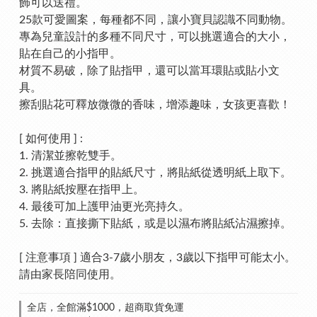
飾可以送禮。
25款可愛圖案，每種都不同，讓小寶貝認識不同動物。
專為兒童設計的多種不同尺寸，可以挑選適合的大小，
貼在自己的小指甲。
材質不易破，除了貼指甲，還可以當耳環貼或貼小文
具。
擦刮貼花可釋放微微的香味，增添趣味，女孩更喜歡！
[ 如何使用 ] : 
1. 清潔並擦乾雙手。
2. 挑選適合指甲的貼紙尺寸，將貼紙從透明紙上取下。
3. 將貼紙按壓在指甲上。
4. 最後可加上護甲油更光亮持久。
5. 去除：直接撕下貼紙，或是以濕布將貼紙沾濕擦掉。
[ 注意事項 ] 適合3-7歲小朋友，3歲以下指甲可能太小。
請由家長陪同使用。
全店，全館滿$1000，超商取貨免運