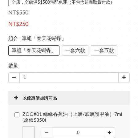
全店，全館滿$1500宅配免運（不包含超商取貨付款）
NT$550
NT$250
組合
: 單組「春天花蝴蝶」
單組「春天花蝴蝶」
一套六款
一套五款
數量
以優惠價加購商品
ZOO#01 綠綠香蕉油（上層/底層護甲油）7ml
(原價$350)