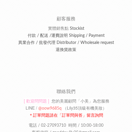
顧客服務
實體銷售點
Stockist
付款 / 配送 /運費說明 Shipping / Payment
異業合作 / 批發代理 Distributor / Wholesale request
退換貨政策
聯絡我們
[ 歡迎問問題 ]
您的美麗顧問「小美」為您服務
LINE /
（
Lily35頂級有機美妝
）
@oow9685q
＊訂單問題請在「訂單問與答」留言詢問
電話 / 02-27093710
時間 / 10:00-18:00