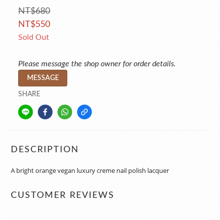
NT$680
NT$550
Sold Out
Please message the shop owner for order details.
MESSAGE
SHARE
DESCRIPTION
A bright orange vegan luxury creme nail polish lacquer
CUSTOMER REVIEWS