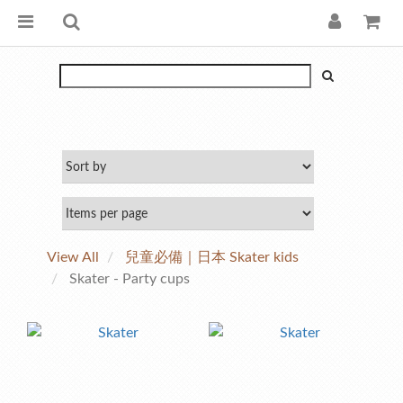
View All
兒童必備｜日本 Skater kids
Skater - Party cups