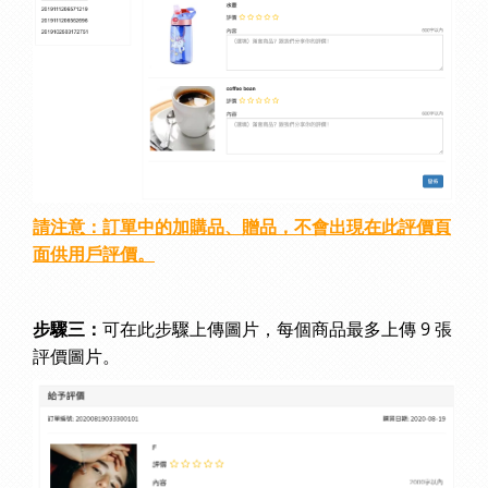
請注意：訂單中的加購品、贈品，不會出現在此評價頁
面供用戶評價。
可在此步驟上傳圖片，每個商品最多上傳 9 張
步驟三：
評價圖片。