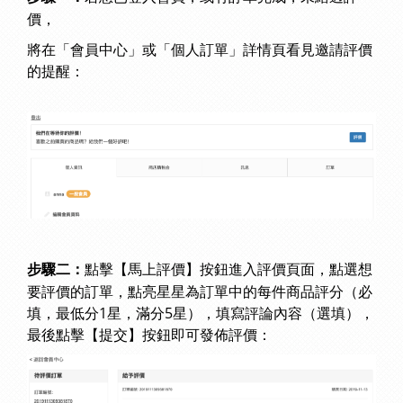
價，
將在「會員中心」或「個人訂單」詳情頁看見邀請評價
的提醒：
點擊【馬上評價】按鈕進入評價頁面，點選想
步驟二：
要評價的訂單，點亮星星為訂單中的每件商品評分（必
填，最低分1星，滿分5星），填寫評論內容（選填），
最後點擊【提交】按鈕即可發佈評價：