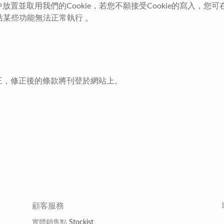
置並取用我們的Cookie，若您不願接受Cookie的寫入，
站某些功能無法正常執行 。
正，修正後的條款將刊登於網站上。
顧客服務
實體銷售點
Stockist