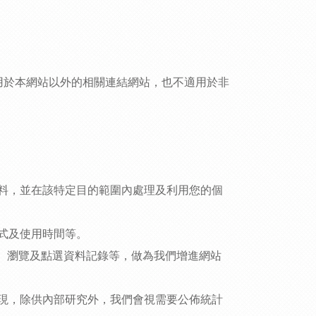
用於本網站以外的相關連結網站，也不適用於非
料，並在該特定目的範圍內處理及利用您的個
式及使用時間等。
、瀏覽及點選資料記錄等，做為我們增進網站
現，除供內部研究外，我們會視需要公佈統計