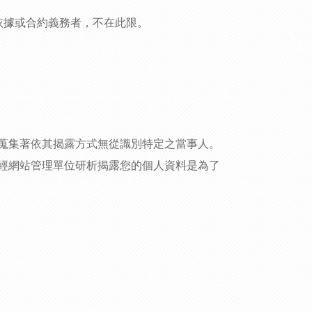
依據或合約義務者，不在此限。
蒐集著依其揭露方式無從識別特定之當事人。
經網站管理單位研析揭露您的個人資料是為了