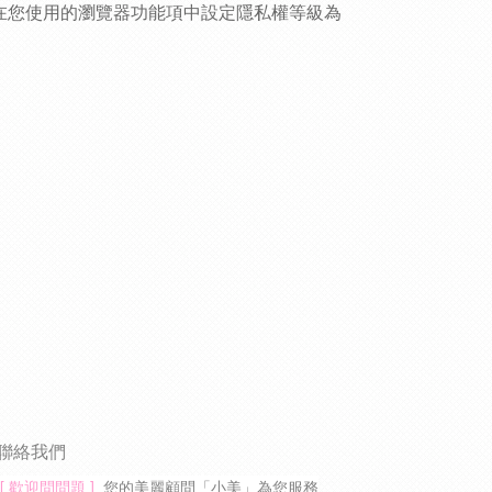
您可在您使用的瀏覽器功能項中設定隱私權等級為
聯絡我們
[ 歡迎問問題 ]
您的美麗顧問「小美」為您服務