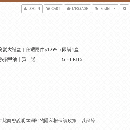
LOG IN
CART
MESSAGE
English
魔髮大禮盒｜任選兩件$1299（限購4盒）
自然系指甲油｜買一送一
GIFT KITS
訊，特此向您說明本網站的隱私權保護政策，以保障