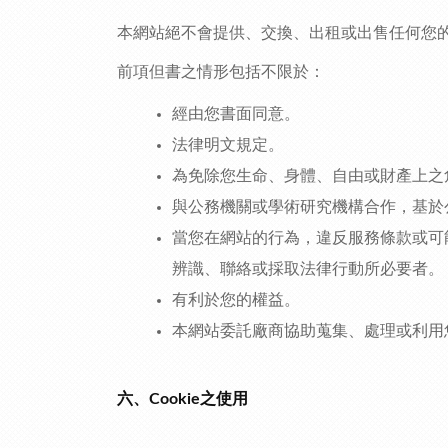
本網站絕不會提供、交換、出租或出售任何您
前項但書之情形包括不限於：
經由您書面同意。
法律明文規定。
為免除您生命、身體、自由或財產上之
與公務機關或學術研究機構合作，基於
當您在網站的行為，違反服務條款或可
辨識、聯絡或採取法律行動所必要者。
有利於您的權益。
本網站委託廠商協助蒐集、處理或利用
六、Cookie之使用