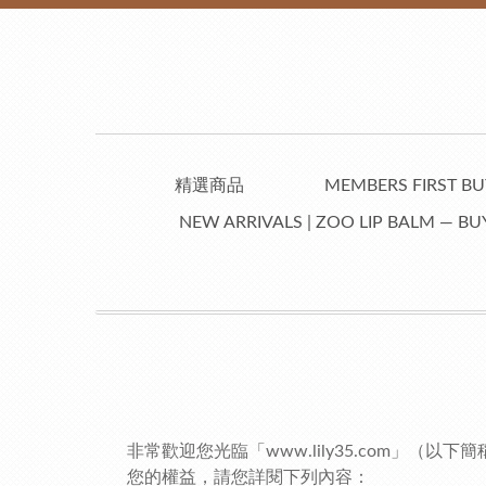
精選商品
MEMBERS FIRST BUY
NEW ARRIVALS | ZOO LIP BALM — BUY
非常歡迎您光臨「www.lily35.com
您的權益，請您詳閱下列內容：