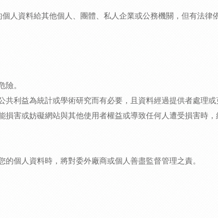
的個人資料給其他個人、團體、私人企業或公務機關，但有法律
危險。
公共利益為統計或學術研究而有必要，且資料經過提供者處理或
能損害或妨礙網站與其他使用者權益或導致任何人遭受損害時，
您的個人資料時，將對委外廠商或個人善盡監督管理之責。