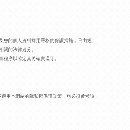
及您的個人資料採用嚴格的保護措施，只由經
相關的法律處分。
查程序以確定其將確實遵守。
不適用本網站的隱私權保護政策，您必須參考該