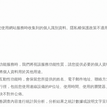
您使用網站服務時收集到的個人識別資料。隱私權保護政策不適
功能服務時，我們將視該服務功能性質，請您提供必要的個人資
將個人資料用於其他用途。
互動性功能時，會保留您所提供的姓名、電子郵件地址、聯絡方
行徑，包括您使用連線設備的IP位址、使用時間、使用的瀏覽器
決不對外公佈。
卷調查內容進行統計與分析，分析結果之統計數據或說明文字呈