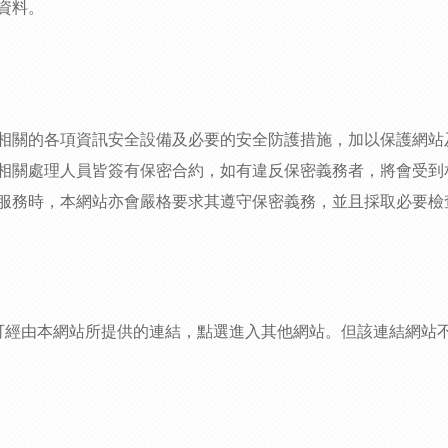
資料。
相關的各項資訊安全設備及必要的安全防護措施，加以保護網站
相關處理人員皆簽有保密合約，如有違反保密義務者，將會受到
服務時，本網站亦會嚴格要求其遵守保密義務，並且採取必要檢
可經由本網站所提供的連結，點選進入其他網站。但該連結網站