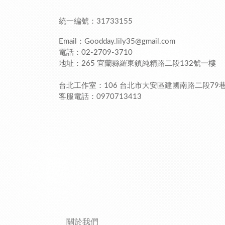
統一編號：31733155
Email：Goodday.lily35@gmail.com
電話：02-2709-3710
地址：265 宜蘭縣羅東鎮純精路二段
132
號一樓
台北工作室：106 台北市大安區建國南路二段
79
客服電話：0970713413
關於我們