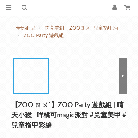
全部商品
閃亮夢幻｜ZOOㄖㄨˋ 兒童指甲油
ZOO Party 遊戲組
【ZOO ㄖㄨˋ】ZOO Party 遊戲組 | 晴
天小猴 | 咩橘可magic派對 #兒童美甲 #
兒童指甲彩繪