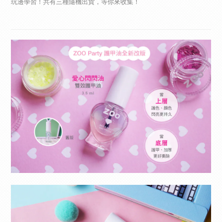
玩邊學習！共有三種隨機出貨，等你來收集！