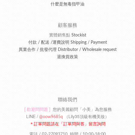
什麼是無毒指甲油
顧客服務
實體銷售點
Stockist
付款 / 配送 /運費說明 Shipping / Payment
異業合作 / 批發代理 Distributor / Wholesale request
退換貨政策
聯絡我們
[ 歡迎問問題 ]
您的美麗顧問「小美」為您服務
LINE /
（
Lily35頂級有機美妝
）
@oow9685q
＊訂單問題請在「訂單問與答」留言詢問
電話 / 02-27093710
時間 / 10:00-18:00