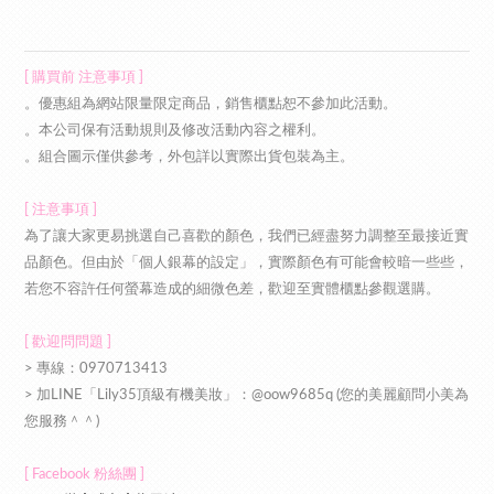
[ 購買前 注意事項 ]
。優惠組為網站限量限定商品，銷售櫃點恕不參加此活動。
。本公司保有活動規則及修改活動內容之權利。
。組合圖示僅供參考，外包詳以實際出貨包裝為主。
[ 注意事項 ]
為了讓大家更易挑選自己喜歡的顏色，我們已經盡努力調整至最接近實
品顏色。但由於「個人銀幕的設定」，實際顏色有可能會較暗一些些，
若您不容許任何螢幕造成的細微色差，歡迎至實體櫃點參觀選購。
[ 歡迎問問題 ]
> 專線：
0970713413
> 加LINE「Lily35頂級有機美妝」：@oow9685q (您的美麗顧問小美為
您服務＾＾)
[ Facebook 粉絲團 ]