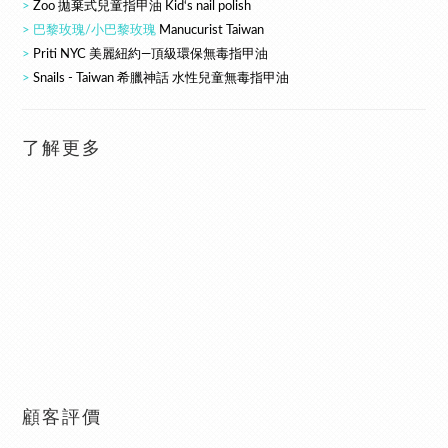
>
Zoo 拋棄式兒童指甲油 Kid‘s nail polish
> 巴黎玫瑰/小巴黎玫瑰
Manucurist Taiwan
>
Priti NYC 美麗紐約—頂級環保無毒指甲油
>
Snails - Taiwan 希臘神話 水性兒童無毒指甲油
了解更多
顧客評價