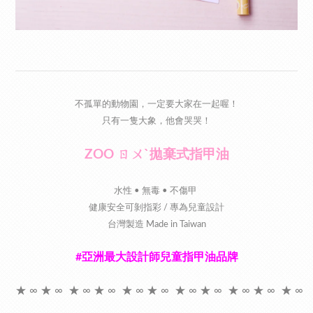
不孤單的動物園，一定要大家在一起喔！
只有一隻大象，他會哭哭！
ZOO ㄖㄨˋ拋棄式指甲油
水性 • 無毒 • 不傷甲
健康安全可剝指彩 / 專為兒童設計
台灣製造 Made in Taiwan
#亞洲最大設計師兒童指甲油品牌
★ ∞ ★ ∞ ★ ∞ ★ ∞ ★ ∞ ★ ∞ ★ ∞ ★ ∞ ★ ∞ ★ ∞ ★ ∞