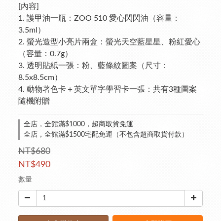
[內容]
1. 護甲油一瓶：ZOO 510 愛心閃閃油（容量：
3.5ml）
2. 螢光造型小亮片兩盒：螢光天空藍星星、粉紅愛心
（容量：0.7g）
3. 透明貼紙一張：粉、藍條紋圖案（尺寸：
8.5x8.5cm）
4. 動物著色卡＋英文單字學習卡一張：共有3種圖案
隨機附贈
全店，全館滿$1000，超商取貨免運
全店，全館滿$1500宅配免運（不包含超商取貨付款）
NT$680
NT$490
數量