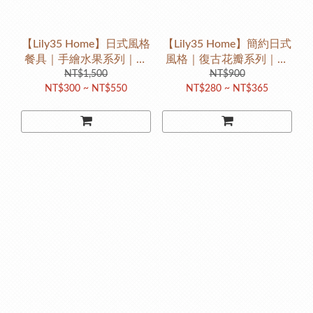
【Lily35 Home】日式風格
【Lily35 Home】簡約日式
餐具｜手繪水果系列｜陶
風格｜復古花瓣系列｜陶
瓷餐盤 #小清新 #甜點盤 #
NT$1,500
瓷餐盤 #景德鎮 #經典復古
NT$900
NT$300 ~ NT$550
NT$280 ~ NT$365
下午茶 #可微波
#甜點盤 #下午茶 #可微波