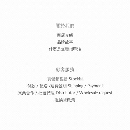
關於我們
商店介紹
品牌故事
什麼是無毒指甲油
顧客服務
實體銷售點
Stockist
付款 / 配送 /運費說明 Shipping / Payment
異業合作 / 批發代理 Distributor / Wholesale request
退換貨政策