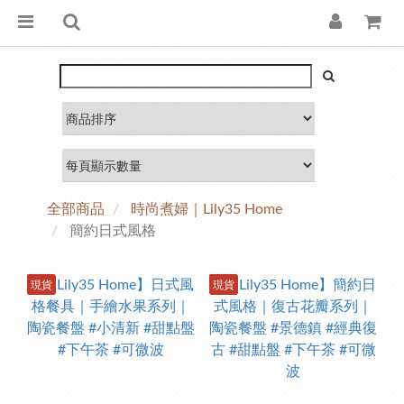
全部商品
時尚煮婦｜Lily35 Home
簡約日式風格
現貨
現貨