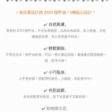
★ ∞ ★ ∞ ★ ∞ ★ ∞ ★ ∞ ★ ∞ ★ ∞ ★ ∞ ★ ∞ ★ ∞ ★ ∞
/ 為兒童設計的 ZOO 指甲油 / 5種貼心設計！
✔️
自然親膚。
香香的 ZOO 指甲油，不含化學物質，以純水為基底，加上樹脂、天然
礦物質色漿，安心享受親子時光！
✔️
輕鬆撕除。
不用去光水！指甲油乾後，可以一整片撕起卸除！像拋棄式隱形眼鏡一
樣，乾淨方便！
✔️
小巧瓶身。
小手更好握！搭配彈性刷毛，少刷痕，色彩更均勻！
✔️
色彩啟蒙。
多色搭配更有創意，留下珍貴親子互動回憶！
✔️
動物園主題。