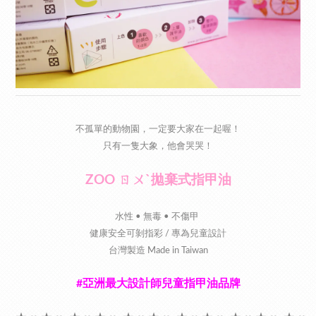
不孤單的動物園，一定要大家在一起喔！
只有一隻大象，他會哭哭！
ZOO ㄖㄨˋ拋棄式指甲油
水性 • 無毒 • 不傷甲
健康安全可剝指彩 / 專為兒童設計
台灣製造 Made in Taiwan
#亞洲最大設計師兒童指甲油品牌