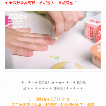
♥︎ 全新升級再突破，不用泡水，直接撕起！
★ ∞ ★ ∞ ★ 包裝設計 ★ ∞ ★ ∞ ★ ∞ ★ 包裝設
計 ★ ∞ ★ ∞ ★ ∞ ★ 包裝設計 ★ ∞ ★ ∞ ★
：： 關於精心設計的外盒 ：：
為了增添更多樂趣，我們幫小動物們創造了一個家