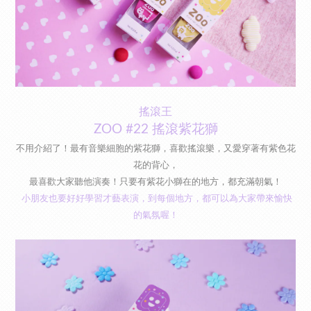
搖滾王
ZOO #22 搖滾紫花獅
不用介紹了！最有音樂細胞的紫花獅，喜歡搖滾樂，又愛穿著有紫色花
花的背心，
最喜歡大家聽他演奏！只要有紫花小獅在的地方，都充滿朝氣！
小朋友也要好好學習才藝表演，到每個地方，都可以為大家帶來愉快
的氣氛喔！