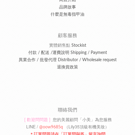
品牌故事
什麼是無毒指甲油
顧客服務
實體銷售點
Stockist
付款 / 配送 /運費說明 Shipping / Payment
異業合作 / 批發代理 Distributor / Wholesale request
退換貨政策
聯絡我們
[ 歡迎問問題 ]
您的美麗顧問「小美」為您服務
LINE /
（
Lily35頂級有機美妝
）
@oow9685q
＊訂單問題請在「訂單問與答」留言詢問