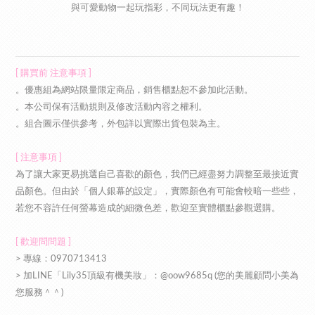
與可愛動物一起玩指彩，不同玩法更有趣！
[ 購買前 注意事項 ]
。優惠組為網站限量限定商品，銷售櫃點恕不參加此活動。
。本公司保有活動規則及修改活動內容之權利。
。組合圖示僅供參考，外包詳以實際出貨包裝為主。
[ 注意事項 ]
為了讓大家更易挑選自己喜歡的顏色，我們已經盡努力調整至最接近實
品顏色。但由於「個人銀幕的設定」，實際顏色有可能會較暗一些些，
若您不容許任何螢幕造成的細微色差，歡迎至實體櫃點參觀選購。
[ 歡迎問問題 ]
> 專線：0970713413
> 加LINE「Lily35頂級有機美妝」：@oow9685q (您的美麗顧問小美為
您服務＾＾)