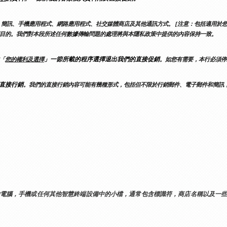
簡訊、手機應用程式、網路應用程式、社交媒體商店及其他通訊方式。 [注意：包括適用於您
目的。我們對本段所述任何數據傳輸問題的處理將與本隱私政策中提供的內容保持一致。
」一節所載的程序選擇退出我們的直接促銷
「
您的權利及選擇
。如您有需要，本行必須停
直接行銷
。我們的直接行銷內容可能有幾種形式，包括但不限於行銷郵件、電子郵件和簡訊
您的電腦，手機或任何其他智慧終端設備中的小檔，通常包含標識符，商店名稱以及一些數