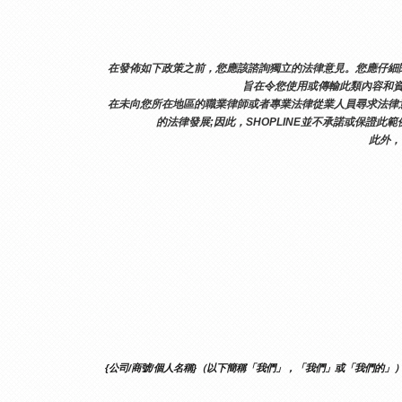
在發佈如下政策之前，您應該諮詢獨立的法律意見。您應仔細閱
旨在令您使用或傳輸此類內容和資
在未向您所在地區的職業律師或者專業法律從業人員尋求法律
的法律發展;因此，SHOPLINE並不承諾或保證此
此外，
{公司/商號/個人名稱}（以下簡稱「我們」，「我們」或「我們的」