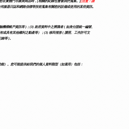
當您在實體門市購買商品時，[相關的紀錄也會被我們蒐集。]
[注意：請
網路伺服器日誌和網路信標等技術蒐集有關您的設備或使用的某些資訊。
融機構帳戶資訊等 )；(3) 政府資料中之辨識者 ( 如身分證統一編號、
（如所有或具有其他權利之動產等）；(3) 移民情形 ( 護照、工作許可文
錄等 )。
功能）。您可能提供給我們的個人資料類型（如適用）包括：