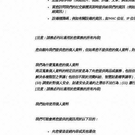
您提供的內容（例如照片、視頻、評論、文章、調查回復
當您訪問我們的社交媒體頁面時提供給我們的資訊（例如
細資訊）;
設備標識碼，例如有關設備的資訊，如 MAC 位址、IP 
[注意：請務必列出適用於您業務的所有內容]
您自願向我們提供您的個人資料，但如果您不提供您的個人資料，則
我們為什麼蒐集您的個人資料
商店蒐集個人資料的特定目的皆是為了向您提供商品或服務，包括但不限於提
解決各種類型之爭議 ( 包括但不限於消費糾紛、智慧財產權爭議等 )；
(10) 調查針對個人安全、財產安全及違約之潛在不法行為；(11) 履
[注意：請務必列出適用於您業務的所有內容]
我們如何使用個人資料
我們可能會將您提供的資訊用於以下目的：
向您發送促銷內容或其他通信;