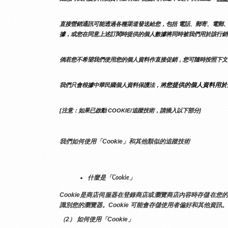
直接營銷通訊可能透過各種渠道發送給您，包括 電話、郵寄、電郵、
據，或您在同意上述訂閱時提供的個人數據將同時被我們用於該行銷
倘若您不希望我們使用您的個人資料作直接促銷，您可隨時按照下文
您提供的個人資料用於
我們只會根據中華民國個人資料保護法，將
[注意：如果已啟動 COOKIE/追蹤技術，請插入以下部分]
我們如何使用「Cookie」和其他類似的追蹤技術
什麼是「Cookie」
Cookie是商店伺服器在登錄商店或瀏覽商店內容時存儲在
識別您的瀏覽器。Cookie 可能會存儲使用者偏好和其他資訊。
（2） 如何使用「Cookie」