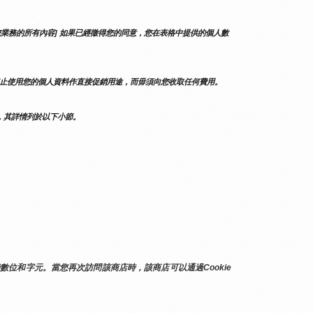
業務的所有內容] 如果已經徵得您的同意，您在表格中提供的個人數
止使用您的個人資料作直接促銷用途，而毋須向您收取任何費用。
，其詳情列於以下小節。
位和字元。當您再次訪問該商店時，該商店可以通過Cookie