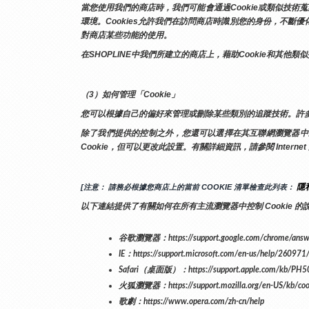
當您使用我們的商店時，我們可能會通過Cookie或類似技
環境。Cookies允許我們在訪問商店時識別您的身份，不斷
對商店某些功能的使用。
在SHOPLINE中我們所建立的商店上，藉助Cookie和
（3）如何管理「Cookie」
您可以根據自己的偏好來管理或刪除某些類別的追蹤技術。許
除了我們提供的控制之外，您還可以選擇在其互聯網瀏覽器中啟用或
Cookie，但可以更改此設置。有關詳細資訊，請參閱 Inter
隱私
[注意： 請務必根據您商店上的當前 COOKIE 清單檢查此列表： 
以下連結提供了有關如何在所有主流瀏覽器中控制 Cookie 的
谷歌瀏覽器：https://support.google.com/chrome/answ
IE：https://support.microsoft.com/en-us/help/260971/d
Safari（桌面版）：https://support.apple.com/kb/PH50
火狐瀏覽器：https://support.mozilla.org/en-US/kb/cookies
歌劇：https://www.opera.com/zh-cn/help