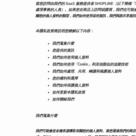
當您訪問由我們的 SaaS 服務提供者 SHOPLINE（以
處理事務的人員）。如果您在商店上訪問或購買，我們也可能
關您的個人資料的類型，我們如何使用這些資訊，我們與誰共享資訊
本隱私政策將説明您瞭解以下內容：
我們蒐集什麼
您提供的資訊
我們如何使用個人資料
我們如何使用「Cookie」和其他類似的追蹤技術
我們如何處理、共用、轉讓和揭露個人資料
您的權利和選擇
我們如何保護個人資料
如何更新本隱私政策
如何聯絡我們
我們蒐集什麼
我們可能會從各種來源獲取有關您的個人資料。當您通過我們的商店、