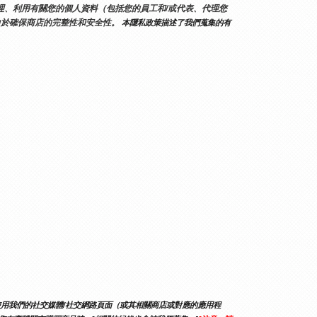
和處理、利用有關您的個人資料（包括您的員工和/或代表、代理您
力於確保商店的完整性和安全性。
 本隱私政策描述了我們蒐集的有
使用我們的社交媒體/社交網路頁面（或其相關商店或對應的應用程