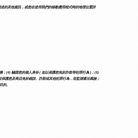
描述的其他資訊，或您在使用我們的移動應用程式時的地理位置詳
) 驗證您的個人身份 ( 如以保護您免於詐欺等犯罪行為 )；(5) 
) 偵測並保護您及商店免於錯誤、詐欺或其他犯罪行為，並監測遵法風險；
之目的。