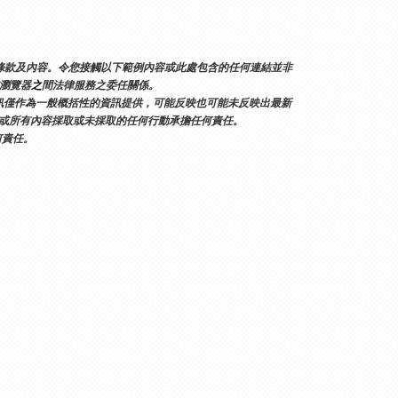
何條款及內容。令您接觸以下範例內容或此處包含的任何連結並非
或瀏覽器
之
間法律服務之委任關係。
訊僅作為一般概括性的資訊提供，可能反映也可能未反映出最新
的任何或所有內容採取或未採取的任何行動承擔任何責任。
何責任。