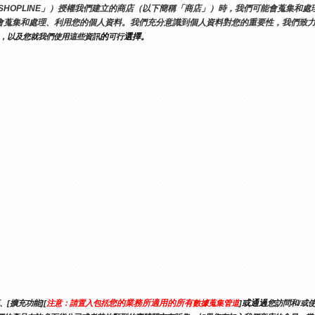
下簡稱「SHOPLINE」）授權我們建立的商店（以下簡稱「商店」）時，我們可能會蒐集
會蒐集和處理、利用您的個人資料。我們充分意識到個人資料對您的重要性，我們致
的
選擇。
，以及您就我們使用這些資訊
可行
您的業務所適用的所有
或通過
[擴充功能][
注意：請置入包括
數據蒐集管道
]
您訪問和/或