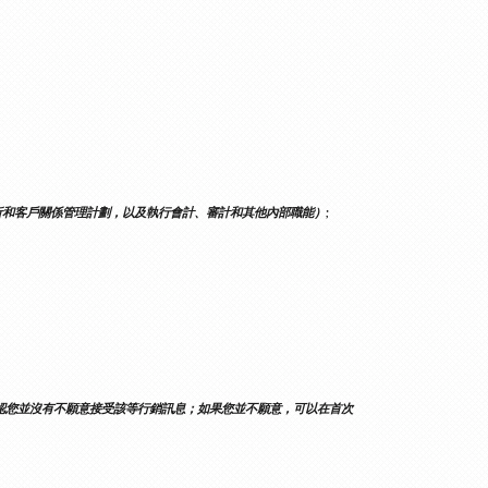
和客戶關係管理計劃，以及執行會計、審計和其他內部職能）;
認您並沒有不願意接受該等行銷訊息；如果您並不願意，可以在首次