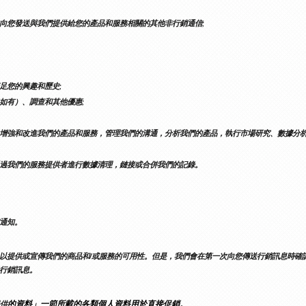
向您發送與我們提供給您的產品和服務相關的其他非行銷通信;
足您的興趣和歷史;
如有）、調查和其他優惠;
增強和改進我們的產品和服務，管理我們的溝通，分析我們的產品，執行市場研究、數據分析
過我們的服務提供者進行數據清理，鏈接或合併我們的記錄。
通知。
以提供或宣傳我們的商品和/或服務的可用性。但是，我們會在第一次向您傳送行銷訊息時確
行銷訊息。
的資料」一節所載的各類個人資料用於直接促銷。
供