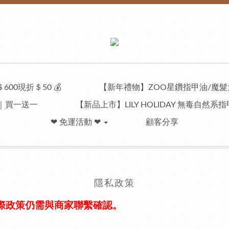
00現折＄50 💰
【新年禮物】ZOO星鑽指甲油/魔髮
蜜｜買一送一
【新品上市】LILY HOLIDAY 無毒自然
❤︎ 免運活動 ❤︎
顧客分享
隱私政策
際政策仍需與商家聯繫確認。